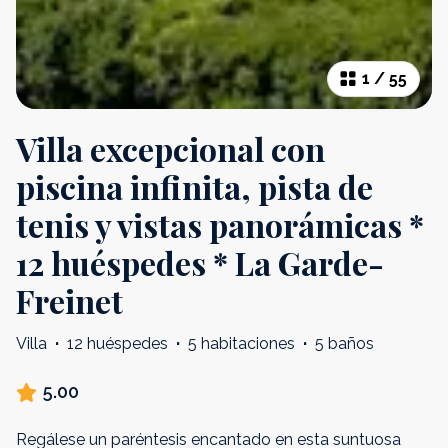
1
/
55
Villa excepcional con
piscina infinita, pista de
tenis y vistas panorámicas *
12 huéspedes * La Garde-
Freinet
Villa
·
12 huéspedes
·
5 habitaciones
·
5 baños
5.00
Regálese un paréntesis encantado en esta suntuosa