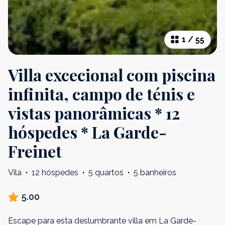
1
/
55
Villa excecional com piscina
infinita, campo de ténis e
vistas panorâmicas * 12
hóspedes * La Garde-
Freinet
Vila
·
12 hóspedes
·
5 quartos
·
5 banheiros
5.00
Escape para esta deslumbrante villa em La Garde-