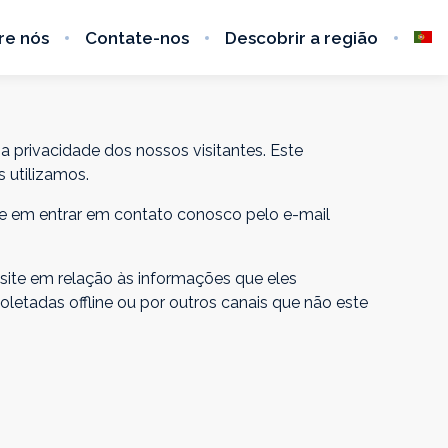
re nós
Contate-nos
Descobrir a região
 privacidade dos nossos visitantes. Este
 utilizamos.
ite em entrar em contato conosco pelo e-mail
o site em relação às informações que eles
letadas offline ou por outros canais que não este