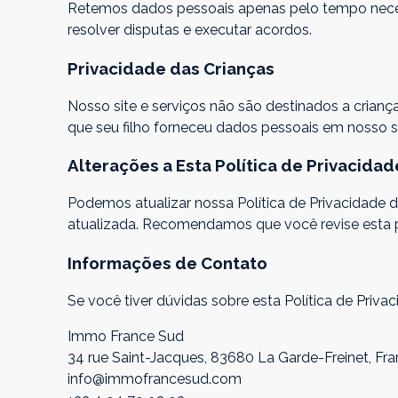
Retemos dados pessoais apenas pelo tempo necessá
resolver disputas e executar acordos.
Privacidade das Crianças
Nosso site e serviços não são destinados a cria
que seu filho forneceu dados pessoais em nosso 
Alterações a Esta Política de Privacidad
Podemos atualizar nossa Política de Privacidade
atualizada. Recomendamos que você revise esta p
Informações de Contato
Se você tiver dúvidas sobre esta Política de Priv
Immo France Sud
34 rue Saint-Jacques, 83680 La Garde-Freinet, Fr
info@immofrancesud.com