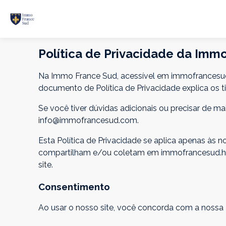
Política de Privacidade da Imm
Na Immo France Sud, acessível em immofrancesud.h
documento de Política de Privacidade explica os 
Se você tiver dúvidas adicionais ou precisar de m
info@immofrancesud.com.
Esta Política de Privacidade se aplica apenas às n
compartilham e/ou coletam em immofrancesud.holid
site.
Consentimento
Ao usar o nosso site, você concorda com a nossa P