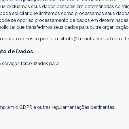
 que excluamos seus dados pessoais em determinadas condi
ê pode solicitar que limitemos como processamos seus dados
 pode se opor ao processamento de dados em determinadas
solicitar que transferimos seus dados para outra organizaçã
 em contato conosco pelo e-mail info@immofrancesud.com. Te
nto de Dados
erviços terceirizados para:
umpram o GDPR e outras regulamentações pertinentes.