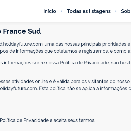
Início
Todas as listagens
Sob
o France Sud
olidayfuture.com, uma das nossas principais prioridades é a
tipos de informações que coletamos e registramos, e como as
ais informações sobre nossa Política de Privacidade, não hes
ossas atividades online e é válida para os visitantes do noss
ayfuture.com. Esta política não se aplica a informações co
olítica de Privacidade e aceita seus termos.