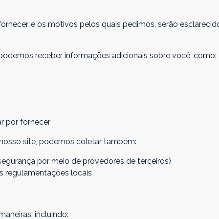
ornecer, e os motivos pelos quais pedimos, serão esclarec
podemos receber informações adicionais sobre você, como:
r por fornecer
 nosso site, podemos coletar também:
gurança por meio de provedores de terceiros)
as regulamentações locais
aneiras, incluindo: