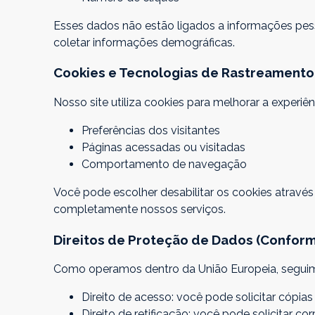
Esses dados não estão ligados a informações pessoa
coletar informações demográficas.
Cookies e Tecnologias de Rastreamento
Nosso site utiliza cookies para melhorar a exper
Preferências dos visitantes
Páginas acessadas ou visitadas
Comportamento de navegação
Você pode escolher desabilitar os cookies atravé
completamente nossos serviços.
Direitos de Proteção de Dados (Confor
Como operamos dentro da União Europeia, seguim
Direito de acesso: você pode solicitar cópia
Direito de retificação: você pode solicitar 