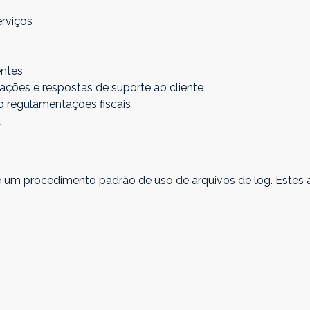
erviços
entes
zações e respostas de suporte ao cliente
do regulamentações fiscais
a
um procedimento padrão de uso de arquivos de log. Estes ar