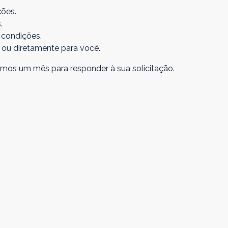
ções.
.
 condições.
o ou diretamente para você.
mos um mês para responder à sua solicitação.