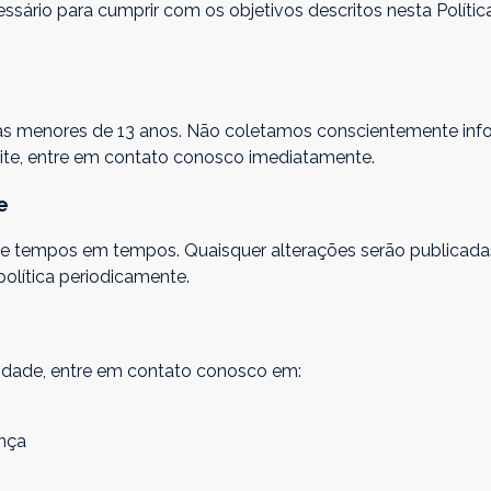
rio para cumprir com os objetivos descritos nesta Política
nças menores de 13 anos. Não coletamos conscientemente inf
site, entre em contato conosco imediatamente.
e
 de tempos em tempos. Quaisquer alterações serão publicad
olítica periodicamente.
acidade, entre em contato conosco em:
ança