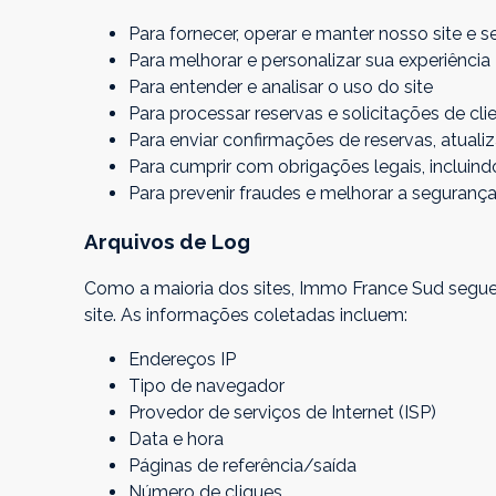
Para fornecer, operar e manter nosso site e s
Para melhorar e personalizar sua experiência
Para entender e analisar o uso do site
Para processar reservas e solicitações de cli
Para enviar confirmações de reservas, atuali
Para cumprir com obrigações legais, incluin
Para prevenir fraudes e melhorar a seguranç
Arquivos de Log
Como a maioria dos sites, Immo France Sud segue 
site. As informações coletadas incluem:
Endereços IP
Tipo de navegador
Provedor de serviços de Internet (ISP)
Data e hora
Páginas de referência/saída
Número de cliques