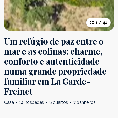
1
/
41
Um refúgio de paz entre o
mar e as colinas: charme,
conforto e autenticidade
numa grande propriedade
familiar em La Garde-
Freinet
Casa
·
14 hóspedes
·
8 quartos
·
7 banheiros