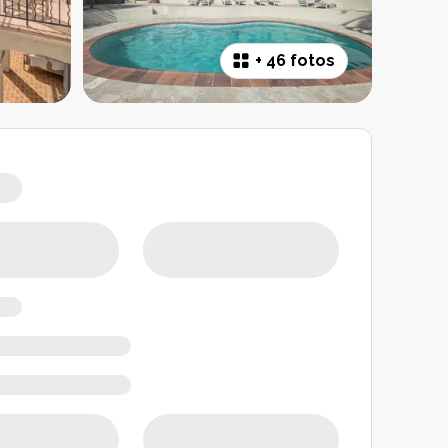
+
46 fotos