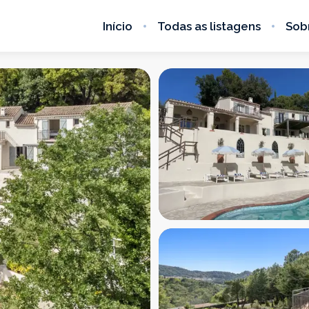
Início
Todas as listagens
Sob