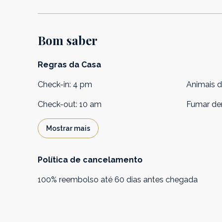
Bom saber
Regras da Casa
Check-in
:
4 pm
Animais 
Check-out
:
10 am
Fumar de
Mostrar mais
Política de cancelamento
100
%
reembolso
até
60 dias
antes
chegada