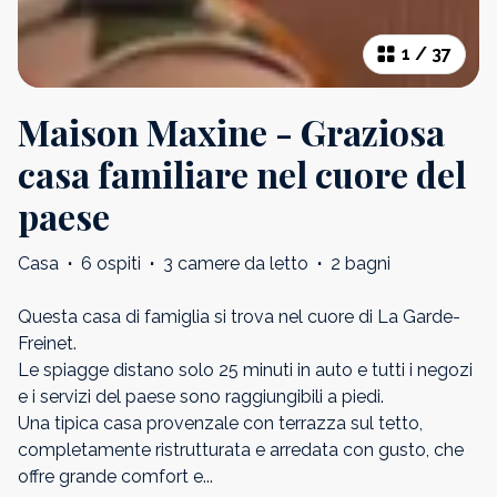
1
/
37
Maison Maxine - Graziosa
casa familiare nel cuore del
paese
Casa
·
6 ospiti
·
3 camere da letto
·
2 bagni
Questa casa di famiglia si trova nel cuore di La Garde-
Freinet.
Le spiagge distano solo 25 minuti in auto e tutti i negozi
e i servizi del paese sono raggiungibili a piedi.
Una tipica casa provenzale con terrazza sul tetto,
completamente ristrutturata e arredata con gusto, che
offre grande comfort e
...