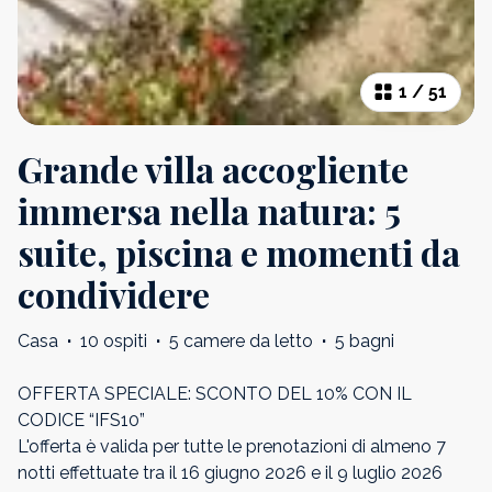
1
/
51
Grande villa accogliente
immersa nella natura: 5
suite, piscina e momenti da
condividere
Casa
·
10 ospiti
·
5 camere da letto
·
5 bagni
OFFERTA SPECIALE: SCONTO DEL 10% CON IL
CODICE “IFS10”
L'offerta è valida per tutte le prenotazioni di almeno 7
notti effettuate tra il 16 giugno 2026 e il 9 luglio 2026